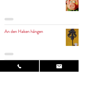
An den Haken hängen
verliebt
Spaziergang mit Krokodil