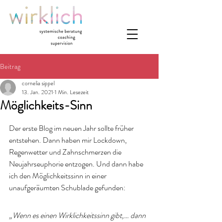
Beitrag
cornelia sippel
13. Jan. 2021
1 Min. Lesezeit
Möglichkeits-Sinn
Der erste Blog im neuen Jahr sollte früher 
entstehen. Dann haben mir Lockdown, 
Regenwetter und Zahnschmerzen die 
Neujahrseuphorie entzogen. Und dann habe 
ich den Möglichkeitssinn in einer 
unaufgeräumten Schublade gefunden:
„Wenn es einen Wirklichkeitssinn gibt,… dann 