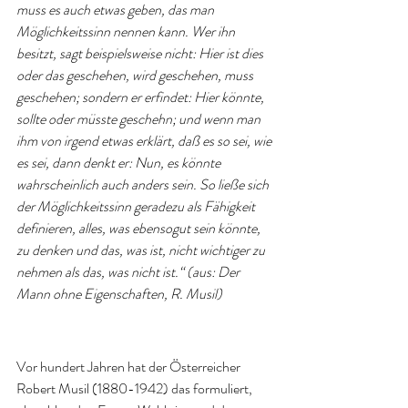
muss es auch etwas geben, das man 
Möglichkeitssinn nennen kann. Wer ihn 
besitzt, sagt beispielsweise nicht: Hier ist dies 
oder das geschehen, wird geschehen, muss 
geschehen; sondern er erfindet: Hier könnte, 
sollte oder müsste geschehn; und wenn man 
ihm von irgend etwas erklärt, daß es so sei, wie 
es sei, dann denkt er: Nun, es könnte 
wahrscheinlich auch anders sein. So ließe sich 
der Möglichkeitssinn geradezu als Fähigkeit 
definieren, alles, was ebensogut sein könnte, 
zu denken und das, was ist, nicht wichtiger zu 
nehmen als das, was nicht ist.“ (aus: Der 
Mann ohne Eigenschaften, R. Musil)
Vor hundert Jahren hat der Österreicher 
Robert Musil (1880-1942) das formuliert, 