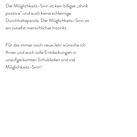
Der Möglichkeits-Sinn ist kein billiges „think 
positive“ und auch keine schleimige 
Durchhalteparole. Der Möglichkeits-Sinn ist 
ein zutiefst menschlicher Instinkt.  
Für das immer noch neue Jahr wünsche ich 
Ihnen und euch tolle Entdeckungen in 
unaufgeräumten Schubladen und viel 
Möglichkeits-Sinn!