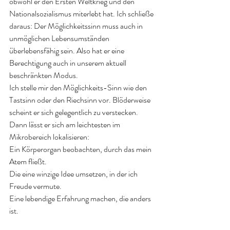
obwohl er den Ersten Weltkrieg und den 
Nationalsozialismus miterlebt hat. Ich schließe 
daraus: Der Möglichkeitssinn muss auch in 
unmöglichen Lebensumständen 
überlebensfähig sein. Also hat er eine 
Berechtigung auch in unserem aktuell 
beschränkten Modus.
Ich stelle mir den Möglichkeits-Sinn wie den 
Tastsinn oder den Riechsinn vor. Blöderweise 
scheint er sich gelegentlich zu verstecken. 
Dann lässt er sich am leichtesten im 
Mikrobereich lokalisieren:
Ein Körperorgan beobachten, durch das mein 
Atem fließt.  
Die eine winzige Idee umsetzen, in der ich 
Freude vermute. 
Eine lebendige Erfahrung machen, die anders 
ist.