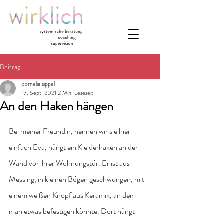
Beitrag
cornelia sippel
17. Sept. 2021
2 Min. Lesezeit
An den Haken hängen
Bei meiner Freundin, nennen wir sie hier 
einfach Eva, hängt ein Kleiderhaken an der 
Wand vor ihrer Wohnungstür. Er ist aus 
Messing, in kleinen Bögen geschwungen, mit 
einem weißen Knopf aus Keramik, an dem 
man etwas befestigen könnte. Dort hängt 