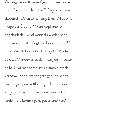
Wichtigtuerin. Aber aufgeschmissen ohne 
mich.“ - „Und, klappt es?“ frage ich etwas 
skeptisch. „Meistens,“ sagt Eva. „Alles eine 
Frage der Übung.“ Mein Kopfkino ist 
angekurbelt. „Und wenn du wieder nach 
Hause kommst, hängt sie dann noch da?“ 
„Das Würstchen oder die Angst?“ Wir lachen 
beide. „Manchmal ja, dann sag ich ihr sogar 
hallo. Und manchmal ist sie auch einfach 
verschwunden, weiter gezogen, vielleicht 
verhungert, keine Ahnung. - Ich hab nur 
aufgehört, mich für sie verantwortlich zu 
fühlen. Sie kommt ganz gut alleine klar.“