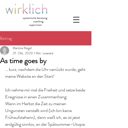
Beitrag
Martina Regel
27. Okt. 2020
1 Min. Lesezeit
As time goes by
… kurz, nachdem die Uhr verrückt wurde, geht 
meine Website an den Start!
Ich nehme mir mal die Freiheit und setze beide 
Ereignisse in einen Zusammenhang:
Wenn im Herbst die Zeit zu meinen 
Ungunsten verstellt wird (ich bin keine 
Frühaufsteherin), dann weiß ich, es ist jetzt 
endgültig sinnlos, an der Spätsommer-Utopie 