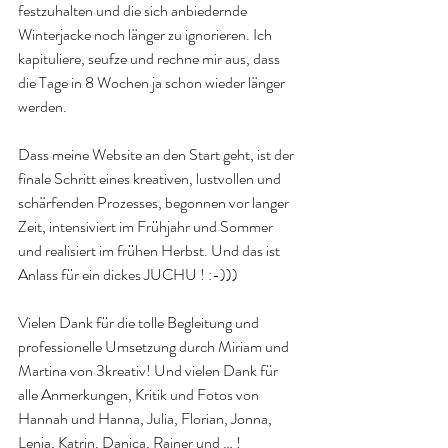
festzuhalten und die sich anbiedernde 
Winterjacke noch länger zu ignorieren. Ich 
kapituliere, seufze und rechne mir aus, dass 
die Tage in 8 Wochen ja schon wieder länger 
werden.
Dass meine Website an den Start geht, ist der 
finale Schritt eines kreativen, lustvollen und 
schärfenden Prozesses, begonnen vor langer 
Zeit, intensiviert im Frühjahr und Sommer 
und realisiert im frühen Herbst. Und das ist 
Anlass für ein dickes JUCHU ! :-)))
Vielen Dank für die tolle Begleitung und 
professionelle Umsetzung durch Miriam und 
Martina von 3kreativ! Und vielen Dank für 
alle Anmerkungen, Kritik und Fotos von 
Hannah und Hanna, Julia, Florian, Jonna, 
Lenja, Katrin, Danica, Rainer und … !